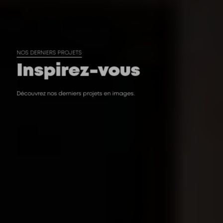
NOS DERNIERS PROJETS
Inspirez-vous
Découvrez nos derniers projets en images.