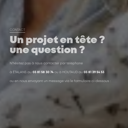
CONTACT
Un projet en tête ?
une question ?
N’hésitez pas à nous contacter par téléphone
à ÉTALANS au
03 81 58 30 74
ou à HOUTAUD au
03 81 39 54 53
ou en nous envoyant un message via le formulaire ci-dessous :